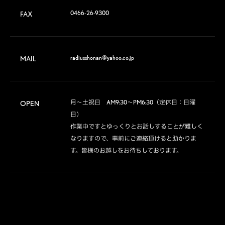
0466-26-9300
FAX
radiusshonan@yahoo.co.jp
MAIL
月～土祝日　AM9:30～PM6:30（定休日：日曜
OPEN
日）

作業中ですとゆっくりとお話しすることが難しく
なりますので、事前にご連絡頂けると助かりま
す。皆様のお越しをお待ちしております。