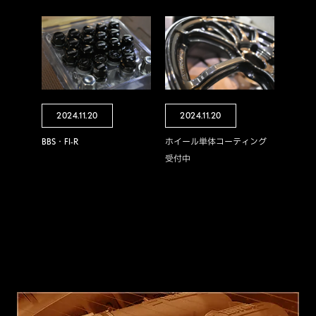
2024.11.20
2024.11.20
BBS・FI-R
ホイール単体コーティング
受付中