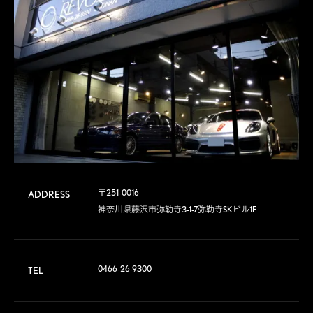
〒251-0016

ADDRESS
神奈川県藤沢市弥勒寺3-1-7弥勒寺SKビル1F
0466-26-9300
TEL