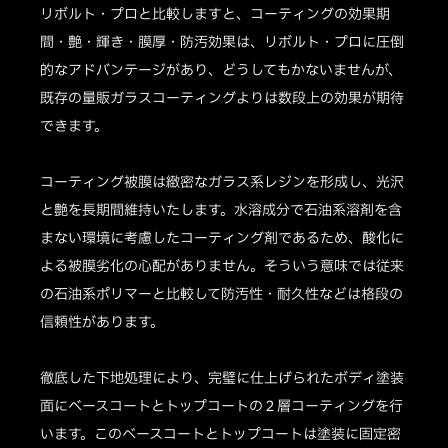
リボルト・プロと比較しますと、コーティングの効果期
間・艶・輝き・膜厚・防汚効果は、リボルト・プロに圧倒
的なアドバンテージがあり、どうしてもかないませんが、
既存の量販ガラスコーティングよりは数段上の効果が期待
できます。
コーティング被膜は緻密なガラス系レジンを形成し、光沢
と艶を長期間維持いたします。水溶成分で石油系溶剤を含
まない環境に考慮したコーティング剤であるため、酸化に
よる被膜劣化の心配がありません。そういう意味では従来
の石油系ポリマーと比較して防汚性・耐久性などは格段の
信頼性があります。
徹底した下地処理により、完璧に仕上げられたボディ塗装
面にベースコートとトップコートの２層コーティングを行
います。このベースコートとトップコートは塗装に固定密