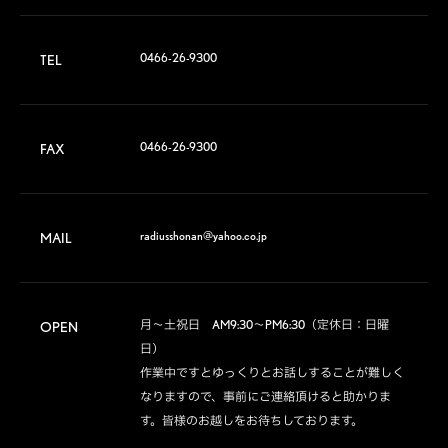
0466-26-9300
TEL
0466-26-9300
FAX
radiusshonan@yahoo.co.jp
MAIL
月～土祝日　AM9:30～PM6:30（定休日：日曜
OPEN
日）

作業中ですとゆっくりとお話しすることが難しく
なりますので、事前にご連絡頂けると助かりま
す。皆様のお越しをお待ちしております。