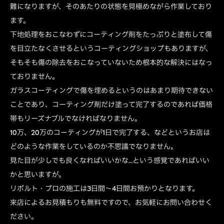
難になりますが、そのあたりの状態を見極めながら作業しており
ます。
下地処理をおこなわずにコーティング剤をたっぷりと塗布して傷
を目立たなくさせるというコーティングショップもありますが、
そもそも傷の除去をおこなっていないため根本的な解決にはなっ
ておりません。
ガラスコーティングで傷を埋めるというのはあまり期待できない
ことであり、コーティング剤だけ塗って完了するのであれば価格
帯もリーズナブルでなければなりません。
10万、20万のコーティングが1日で完了する、などというお店は
どのような作業をしているのか不思議でなりません。
見た目が少しでも良くなればいいかな…という感覚であればいい
かと思いますが。
リボルト・プロの施工は3日間～4日間お預かりとなります。
来店によるお見積もりも無料ですので、お気軽にお問い合わせく
ださい。