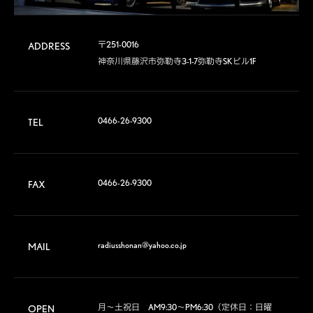
〒251-0016

ADDRESS
神奈川県藤沢市弥勒寺3-1-7弥勒寺SKビル1F
0466-26-9300
TEL
0466-26-9300
FAX
radiusshonan@yahoo.co.jp
MAIL
月～土祝日　AM9:30～PM6:30（定休日：日曜
OPEN