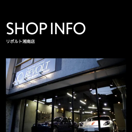
SHOP INFO
リボルト湘南店