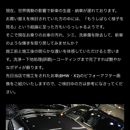
現在、世界情勢の影響で新車の生産・納車が遅れております。
お買い替えを検討されていた方の中には、「もうしばらく様子を
見る」という結論に至った方もいらっしゃるようです。
そこで現在お乗りのお車の汚れ、シミ、洗車傷を除去して、新車
のような輝きを取り戻してみませんか？
施工前と施工後の明らかな違いを体感していただけると思いま
す。洗浄～下地処理(研磨)～コーティングまで完了すれば艶やか
なボディが蘇ります。
先日当店で施工をされたお車(BMW・X2)のビフォーアフター画
像をご紹介いたしますので、ご検討中の方は参考になさってくだ
さい。